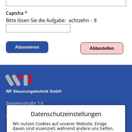
Captcha
*
Bitte lösen Sie die Aufgabe:
achtzehn
/
-
\
8
Abonnieren
Abbestellen
Zeppelinstraße 7-9
75446 Wiernsheim
Datenschutzeinstellungen
Germany
Wir nutzen Cookies auf unserer Website. Einige
davon sind essenziell, während andere uns helfen,
Telefon
+49 (0) 7044 911 100