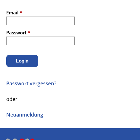
Email
*
Passwort
*
Login
Passwort vergessen?
oder
Neuanmeldung