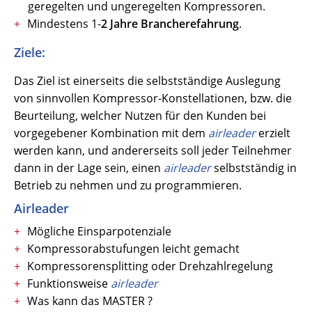
geregelten und ungeregelten Kompressoren.
Mindestens 1-
2 Jahre Brancherefahrung
.
Ziele:
Das Ziel ist einerseits die selbstständige Auslegung
von sinnvollen Kompressor-Konstellationen, bzw. die
Beurteilung, welcher Nutzen für den Kunden bei
vorgegebener Kombination mit dem
airleader
erzielt
werden kann, und andererseits soll jeder Teilnehmer
dann in der Lage sein, einen
a
irleader
selbstständig in
Betrieb zu nehmen und zu programmieren.
Airleader
Mögliche Einsparpotenziale
Kompressorabstufungen leicht gemacht
Kompressorensplitting oder Drehzahlregelung
Funktionsweise
airleader
Was kann das MASTER ?