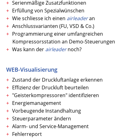
Serienmäßige Zusatzfunktionen
Erfüllung von Spezialwünschen
Wie schliesse ich einen
airleader
an
Anschlussvarianten (FU, VSD & Co.)
Programmierung einer umfangreichen
Kompressorsstation an Demo-Steuerungen
Was kann der
airleader
noch?
WEB-Visualisierung
Zustand der Druckluftanlage erkennen
Effizienz der Druckluft beurteilen
"Geisterkompressoren" identifizieren
Energiemanagement
Vorbeugende Instandhaltung
Steuerparameter ändern
Alarm- und Service-Management
Fehlerreport