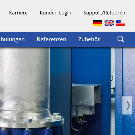
Karriere
Kunden-Login
Support/Retouren
chulungen
Referenzen
Zubehör