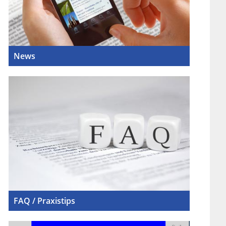
News
FAQ / Praxistips